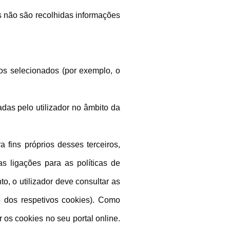
s não são recolhidas informações
rios selecionados (por exemplo, o
das pelo utilizador no âmbito da
a fins próprios desses terceiros,
as ligações para as políticas de
o, o utilizador deve consultar as
o dos respetivos cookies). Como
os cookies no seu portal online.