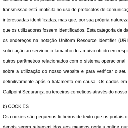
transmissão está implícita no uso de protocolos de comunica
interessadas identificadas, mas que, por sua própria nature
que os utilizadores fossem identificados. Esta categoria de
os endereços na notação Uniform Resource Identifier (URI)
solicitação ao servidor, o tamanho do arquivo obtido em respo
outros parâmetros relacionados com o sistema operacional. 
sobre a utilização do nosso website e para verificar o seu
definitivamente após o tratamento em causa. Os dados em 
Callpoint Segurança ou terceiros cometidos através do nosso
b) COOKIES
Os cookies são pequenos ficheiros de texto que os portais o
depois serem retransmitidos aos mesmos portais online num