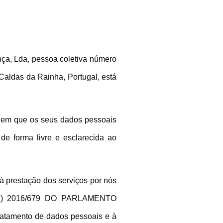
nça, Lda, pessoa coletiva número
Caldas da Rainha, Portugal, está
s em que os seus dados pessoais
de forma livre e esclarecida ao
à prestação dos serviços por nós
 (UE) 2016/679 DO PARLAMENTO
atamento de dados pessoais e à