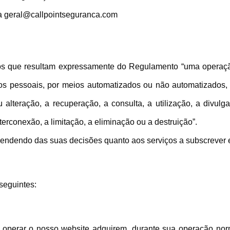
ra
geral@callpointseguranca.com
os que resultam expressamente do Regulamento “uma operaç
s pessoais, por meios automatizados ou não automatizados, ta
alteração, a recuperação, a consulta, a utilização, a divulg
erconexão, a limitação, a eliminação ou a destruição”.
pendendo das suas decisões quanto aos serviços a subscrever e
seguintes:
a operar o nosso website adquirem, durante sua operação nor