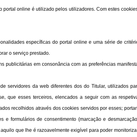
portal online é utilizado pelos utilizadores. Com estes cookie
cionalidades específicas do portal online e uma série de crité
rar o serviço prestado.
ens publicitárias em consonância com as preferências manifesta
de servidores da web diferentes dos do Titular, utilizados par
se, que esses terceiros, elencados a seguir com as respetiv
dos recolhidos através dos cookies servidos por esses; portant
ões e formulários de consentimento (marcação e desmarcaçã
uilo que lhe é razoavelmente exigível para poder monitorizar 