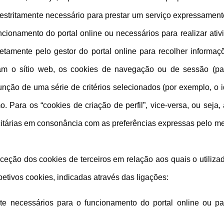
tritamente necessário para prestar um serviço expressamente so
cionamento do portal online ou necessários para realizar ativid
etamente pelo gestor do portal online para recolher informa
am o sítio web, os cookies de navegação ou de sessão (par
nção de uma série de critérios selecionados (por exemplo, o 
Para os “cookies de criação de perfil”, vice-versa, ou seja, 
licitárias em consonância com as preferências expressas pelo
ão dos cookies de terceiros em relação aos quais o utilizado
tivos cookies, indicadas através das ligações:
 necessários para o funcionamento do portal online ou para