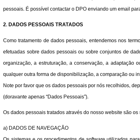
pessoais. É possível contactar o DPO enviando um email pa
2. DADOS PESSOAIS TRATADOS
Como tratamento de dados pessoais, entendemos nos term
efetuadas sobre dados pessoais ou sobre conjuntos de dado
organização, a estruturação, a conservação, a adaptação ou 
qualquer outra forma de disponibilização, a comparação ou int
Note por favor que os dados pessoais por nós recolhidos, de
(doravante apenas “Dados Pessoais”).
Os dados pessoais tratados através do nosso website são os 
a) DADOS DE NAVEGAÇÃO
Os sistemas e os procedimentos de software utilizados par