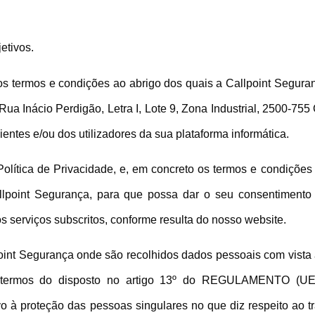
etivos.
os termos e condições ao abrigo dos quais a Callpoint Segura
a Inácio Perdigão, Letra I, Lote 9, Zona Industrial, 2500-755 
tes e/ou dos utilizadores da sua plataforma informática.
Política de Privacidade, e, em concreto os termos e condiçõe
llpoint Segurança, para que possa dar o seu consentimento 
s serviços subscritos, conforme resulta do nosso website.
oint Segurança onde são recolhidos dados pessoais com vista 
 nos termos do disposto no artigo 13º do REGULAMENTO
 proteção das pessoas singulares no que diz respeito ao tr