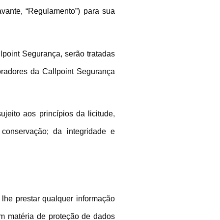
avante, “Regulamento”) para sua
lpoint Segurança, serão tratadas
radores da Callpoint Segurança
ito aos princípios da licitude,
 conservação; da integridade e
lhe prestar qualquer informação
 em matéria de proteção de dados