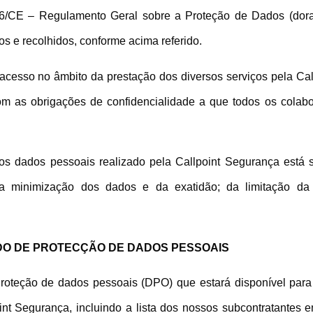
/46/CE – Regulamento Geral sobre a Proteção de Dados (dor
os e recolhidos, conforme acima referido.
cesso no âmbito da prestação dos diversos serviços pela Cal
 as obrigações de confidencialidade a que todos os colabo
 dados pessoais realizado pela Callpoint Segurança está suje
 da minimização dos dados e da exatidão; da limitação da
DO DE PROTECÇÃO DE DADOS PESSOAIS
Proteção de dados pessoais (DPO) que estará disponível para 
int Segurança, incluindo a lista dos nossos subcontratantes