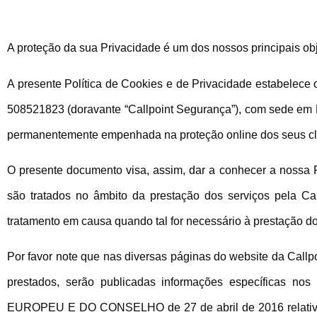
A proteção da sua Privacidade é um dos nossos principais obj
A presente Política de Cookies e de Privacidade estabelece 
508521823 (doravante “Callpoint Segurança”), com sede em Ru
permanentemente empenhada na proteção online dos seus clien
O presente documento visa, assim, dar a conhecer a nossa 
são tratados no âmbito da prestação dos serviços pela Ca
tratamento em causa quando tal for necessário à prestação do
Por favor note que nas diversas páginas do website da Callp
prestados, serão publicadas informações específicas
EUROPEU E DO CONSELHO de 27 de abril de 2016 relativo à