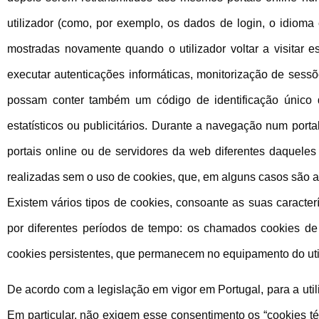
utilizador (como, por exemplo, os dados de login, o idioma 
mostradas novamente quando o utilizador voltar a visitar 
executar autenticações informáticas, monitorização de ses
possam conter também um código de identificação único qu
estatísticos ou publicitários. Durante a navegação num port
portais online ou de servidores da web diferentes daqueles
realizadas sem o uso de cookies, que, em alguns casos são a
Existem vários tipos de cookies, consoante as suas caracter
por diferentes períodos de tempo: os chamados cookies d
cookies persistentes, que permanecem no equipamento do uti
De acordo com a legislação em vigor em Portugal, para a uti
Em particular, não exigem esse consentimento os “cookies té