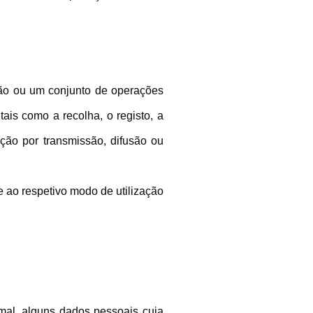
ão ou um conjunto de operações
is como a recolha, o registo, a
ação por transmissão, difusão ou
 ao respetivo modo de utilização
mal, alguns dados pessoais cuja