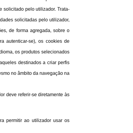
licitado pelo utilizador. Trata-
ades solicitadas pelo utilizador,
ções, de forma agregada, sobre o
a autenticar-se), os cookies de
idioma, os produtos selecionados
aqueles destinados a criar perfis
 mesmo no âmbito da navegação na
r deve referir-se diretamente às
 permitir ao utilizador usar os