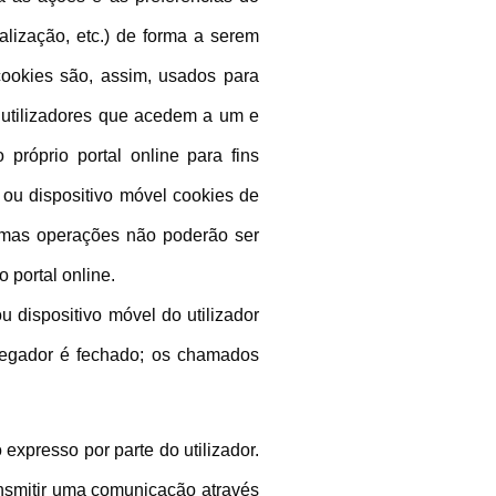
alização, etc.) de forma a serem
cookies são, assim, usados para
 utilizadores que acedem a um e
próprio portal online para fins
 ou dispositivo móvel cookies de
lgumas operações não poderão ser
 portal online.
 dispositivo móvel do utilizador
vegador é fechado; os chamados
xpresso por parte do utilizador.
ansmitir uma comunicação através