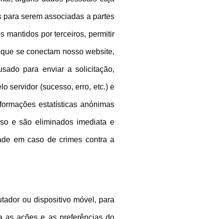
s para serem associadas a partes
mantidos por terceiros, permitir
s que se conectam nosso website,
sado para enviar a solicitação,
 servidor (sucesso, erro, etc.) e
nformações estatísticas anónimas
buso e são eliminados imediata e
dade em caso de crimes contra a
tador ou dispositivo móvel, para
a as ações e as preferências do