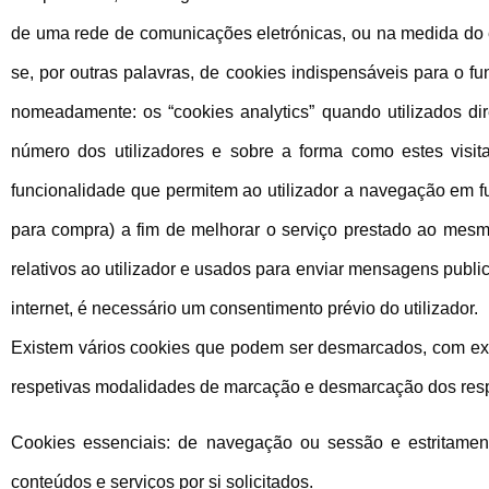
de uma rede de comunicações eletrónicas, ou na medida do es
se, por outras palavras, de cookies indispensáveis para o fun
nomeadamente: os “cookies analytics” quando utilizados dir
número dos utilizadores e sobre a forma como estes visit
funcionalidade que permitem ao utilizador a navegação em fu
para compra) a fim de melhorar o serviço prestado ao mesmo. 
relativos ao utilizador e usados para enviar mensagens pub
internet, é necessário um consentimento prévio do utilizador.
Existem vários cookies que podem ser desmarcados, com exceç
respetivas modalidades de marcação e desmarcação dos respe
Cookies essenciais: de navegação ou sessão e estritamente
conteúdos e serviços por si solicitados.