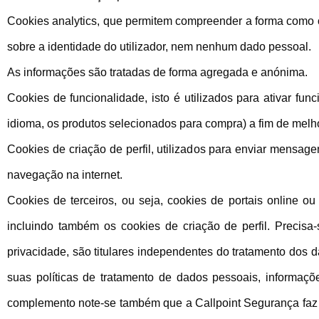
Cookies analytics, que permitem compreender a forma como o 
sobre a identidade do utilizador, nem nenhum dado pessoal.
As informações são tratadas de forma agregada e anónima.
Cookies de funcionalidade, isto é utilizados para ativar fun
idioma, os produtos selecionados para compra) a fim de melho
Cookies de criação de perfil, utilizados para enviar mensag
navegação na internet.
Cookies de terceiros, ou seja, cookies de portais online ou 
incluindo também os cookies de criação de perfil. Precisa-
privacidade, são titulares independentes do tratamento dos da
suas políticas de tratamento de dados pessoais, informaç
complemento note-se também que a Callpoint Segurança faz aq